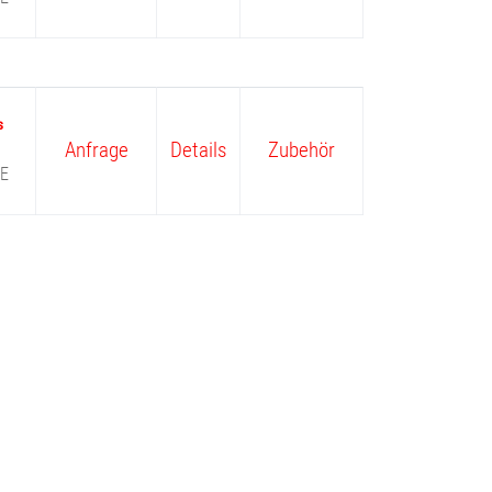
Anfrage
Details
Zubehör
E