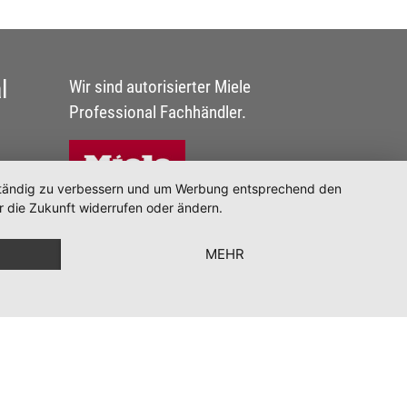
l
Wir sind autorisierter Miele
Professional Fachhändler.
d ständig zu verbessern und um Werbung entsprechend den
r die Zukunft widerrufen oder ändern.
MEHR
nschutz