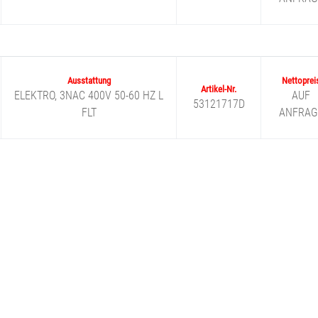
ELEKTRO, 3NAC 400V 50-60 HZ L
AUF
53121717D
FLT
ANFRAG