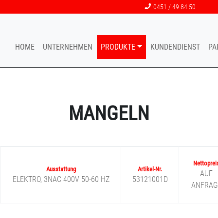
0451 / 49 84 50
HOME
UNTERNEHMEN
PRODUKTE
KUNDENDIENST
PA
MANGELN
AUF
ELEKTRO, 3NAC 400V 50-60 HZ
53121001D
ANFRAG