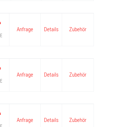
Anfrage
Details
Zubehör
E
Anfrage
Details
Zubehör
E
Anfrage
Details
Zubehör
E